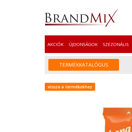
AKCIÓK
ÚJDONSÁGOK
SZEZONÁLIS
vissza a termékekhez