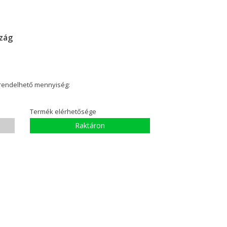
zág
 rendelhető mennyiség:
Termék elérhetősége
Raktáron